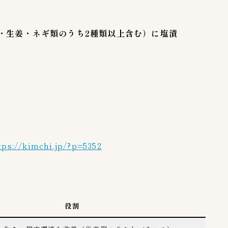
カナモト商品
1
キムフーズ
0
・生姜・ネギ類のうち2種類以上含む）に塩漬
ピックルスホールディングス
10
今泉食品株式会社
6
備後漬物株式会社
4
大象株式会社
4
有限会社高麗物産
1
有限会社高麗食品
6
東亜トレーディング
3
東海漬物株式会社
3
tps://kimchi.jp/?p=5352
東遠F&B鎮川工場
2
株式会社李朝園
1
株式会社東京にいかた屋
3
株式会社無限物産
1
役割
百珍物産
1