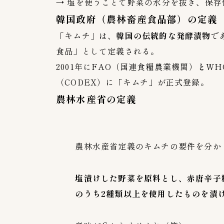
→ 塩を使うことで野菜の水分を抜き、保存
韓国政府（農林畜産食品部）の定義
「キムチ」は、
韓国の伝統的な発酵漬物
で
食品」として定義される。
2001年にFAO（国連食糧農業機関）
と
WH
（CODEX）に「キムチ」が正式登録。
農林水産省の定義
農林水産省定義のキムチの要件を分か
塩漬けした野菜を原料とし、赤唐辛子
のうち2種類以上を使用したものを漬