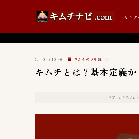
キムチ
2025.10.30
キムチの豆知識
キムチの辞書
キムチとは？基本定義か
キムチの歴史
記事内に商品プロ