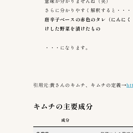
意味が分かりませんね（笑）
さらに分かりやすく解釈すると・・・
唐辛子ベースの赤色のタレ（にんにく
けした野菜を漬けたもの
・・・になります。
引用元:黄さんのキムチ、キムチの定義→
ht
キムチの主要成分
成分