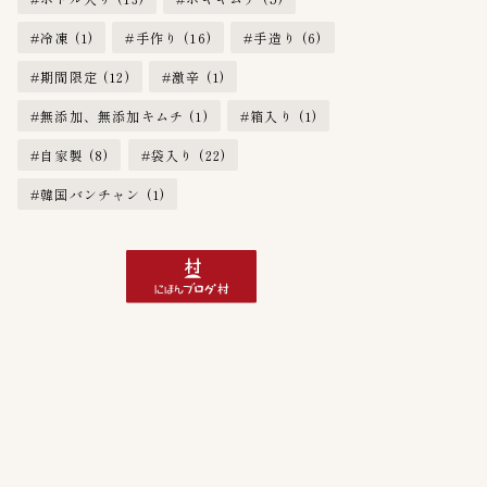
冷凍
(1)
手作り
(16)
手造り
(6)
期間限定
(12)
激辛
(1)
無添加、無添加キムチ
(1)
箱入り
(1)
自家製
(8)
袋入り
(22)
韓国バンチャン
(1)