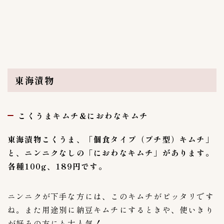
東海漬物
こくうまキムチ&におわなキムチ
東海漬物こくうま、「
個食タイプ（プチ型）キムチ
」
と、ニンニクなしの「
におわなキムチ」
があります。
各種100g、189円です。
ニンニクが下手な方には、このキムチがピッタリです
ね。また用途別に納豆キムチにするときや、使いきり
が好みの方にも大人気！