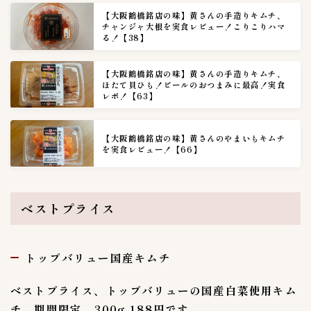
【大阪鶴橋銘店の味】黄さんの手造りキムチ、
チャンジャ大根を実食レビュー！こりこりハマ
る！【38】
【大阪鶴橋銘店の味】黄さんの手造りキムチ、
ほたて貝ひも！ビールのおつまみに最高！実食
レポ！【63】
【大阪鶴橋銘店の味】黄さんのやまいもキムチ
を実食レビュー！【66】
ベストプライス
トップバリュー国産キムチ
ベストプライス、トップバリューの国産白菜使用キム
チ、期間限定、300g 188円です。