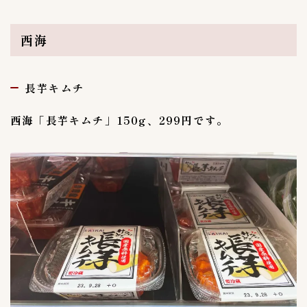
西海
長芋キムチ
西海「長芋キムチ」150g、299円です。