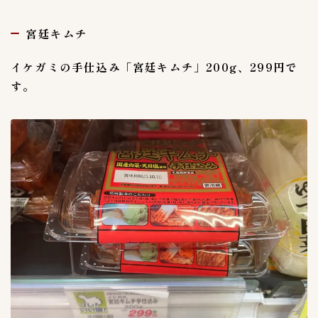
宮廷キムチ
イケガミの手仕込み「宮廷キムチ」200g、299円で
す。
Follow Me