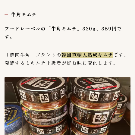
牛角キムチ
フードレーベルの「牛角キムチ」330g、389円で
す。
「焼肉牛角」ブラントの
韓国直輸入熟成キムチ
です。
発酵するとキムチ上級者が好む味に変化します。