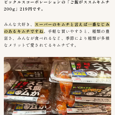
ピックルスコーポレーションの「ご飯がススムキムチ
200g」219円です。
みんな大好き、
スーパーのキムチと言えば一番なじみ
のあるキムチですね
。手軽な買いやすさと、種類の豊
富さ、みんなが食べれるなど、季節により種類が多様
なメリットで愛されてるキムチです。