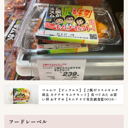
マルエツ 【ピックルス】【ご飯がススムキムチ
胡瓜 カクテキ キムチセット】食べてみた お買
い得 おすすめ【キムチナビ実食調査篇0016
話】
フードレーベル