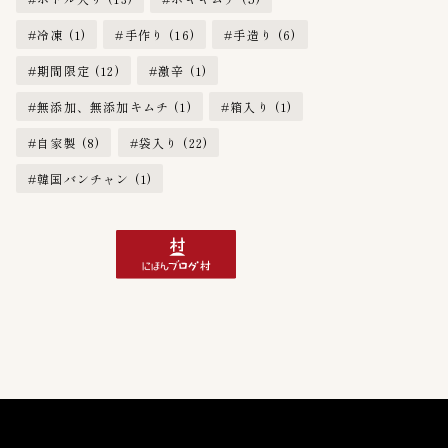
冷凍
(1)
手作り
(16)
手造り
(6)
期間限定
(12)
激辛
(1)
無添加、無添加キムチ
(1)
箱入り
(1)
自家製
(8)
袋入り
(22)
韓国バンチャン
(1)