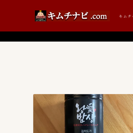
キムチ
キムチの辞書
キムチの歴史