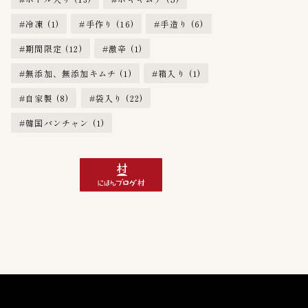
冷凍
(1)
手作り
(16)
手造り
(6)
期間限定
(12)
激辛
(1)
無添加、無添加キムチ
(1)
箱入り
(1)
自家製
(8)
袋入り
(22)
韓国バンチャン
(1)