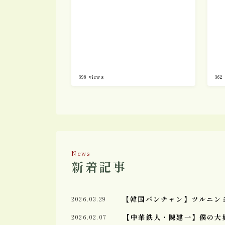
チ！実食レポ！ 【55】
398
views
362
News
新着記事
【韓国バンチャン】ツルニンジ
2026.03.29
【中華鉄人・陳建一】僕の大
2026.02.07