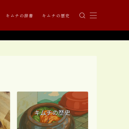
キムチの辞書
キムチの歴史