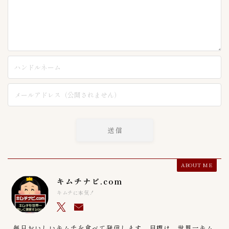
ABOUT ME
キムチナビ.com
キムチに本気！
毎日おいしいキムチを食べて発信します。目標は、世界一キム