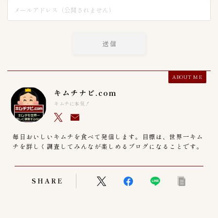
ABOUT ME
キムチナビ.com
キムチに本気！
毎日おいしいキムチを食べて発信します。目標は、世界一キム
チを詳しく調査してみんなが楽しめるブログになることです。
SHARE