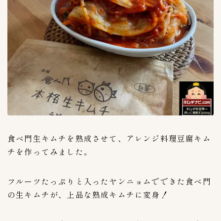
食べ門生キムチを熟成させて、
アレンジ料理豆腐キム
チ
を作ってみました。
フルーツたっぷりと入ったヤンニョムでできた食べ門
の生キムチが、上品な熟成キムチに変身！