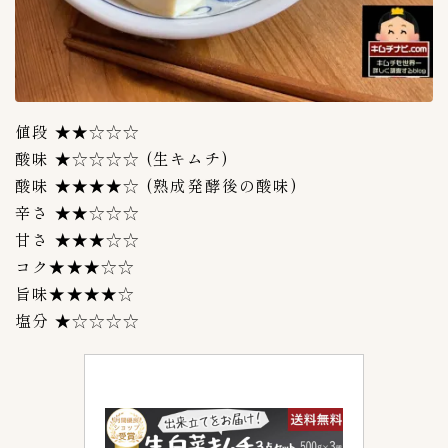
値段 ★★☆☆☆
酸味 ★☆☆☆☆ (生キムチ)
酸味 ★★★★☆ (熟成発酵後の酸味)
辛さ ★★☆☆☆
甘さ ★★★☆☆
コク★★★☆☆
旨味★★★★☆
塩分 ★☆☆☆☆