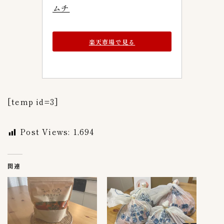
ムチ
楽天市場で見る
[temp id=3]
Post Views:
1,694
関連