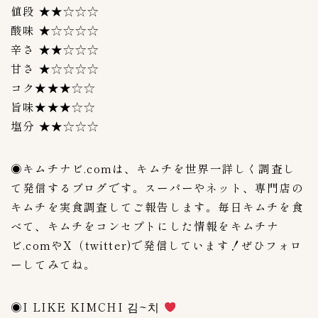
値段 ★★☆☆☆
酸味 ★☆☆☆☆
辛さ ★★☆☆☆
甘さ ★☆☆☆☆
コク★★★☆☆
旨味★★★☆☆
塩分 ★★☆☆☆
◉キムチナビ.comは、キムチを世界一詳しく調査し
て発信するブログです。スーパーやネット、専門店の
キムチを実食調査してご報告します。毎日キムチを食
べて、キムチをコンセプトにした情報をキムチナ
ビ.comやX（twitter)で発信しています！ぜひフォロ
ーしてみてね。
◉I LIKE KIMCHI 김~치