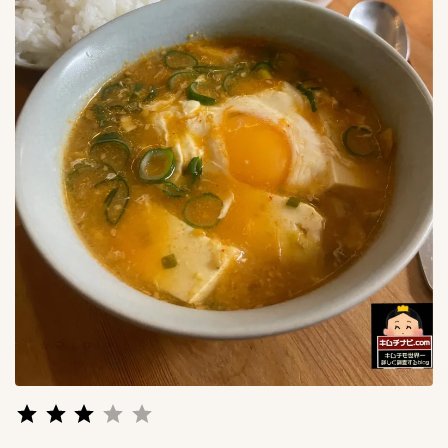
評価 :3/5。