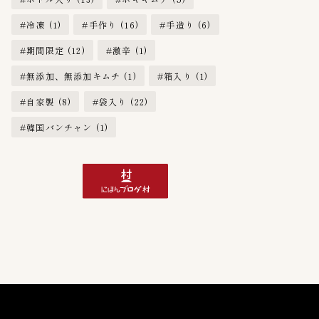
冷凍
(1)
手作り
(16)
手造り
(6)
期間限定
(12)
激辛
(1)
無添加、無添加キムチ
(1)
箱入り
(1)
自家製
(8)
袋入り
(22)
韓国バンチャン
(1)